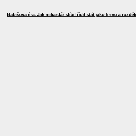
Babišova éra. Jak miliardář slíbil řídit stát jako firmu a rozdě