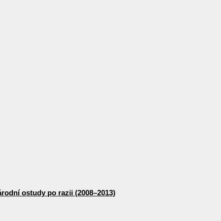
odní ostudy po razii (2008–2013)