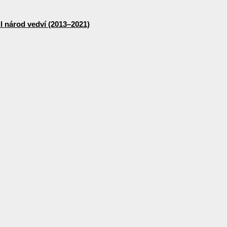
lil národ vedví (2013–2021)