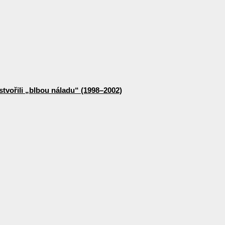
stvořili „blbou náladu“ (1998–2002)