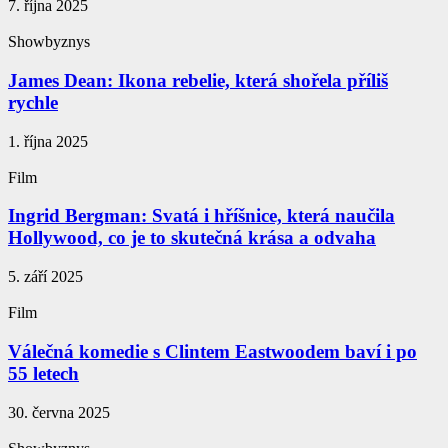
7. října 2025
Showbyznys
James Dean: Ikona rebelie, která shořela příliš
rychle
1. října 2025
Film
Ingrid Bergman: Svatá i hříšnice, která naučila
Hollywood, co je to skutečná krása a odvaha
5. září 2025
Film
Válečná komedie s Clintem Eastwoodem baví i po
55 letech
30. června 2025