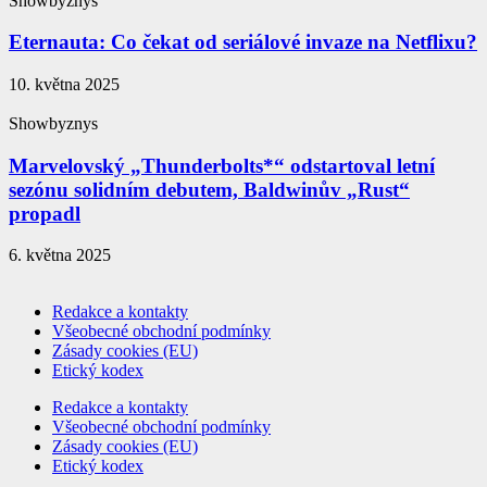
Showbyznys
Eternauta: Co čekat od seriálové invaze na Netflixu?
10. května 2025
Showbyznys
Marvelovský „Thunderbolts*“ odstartoval letní
sezónu solidním debutem, Baldwinův „Rust“
propadl
6. května 2025
Redakce a kontakty
Všeobecné obchodní podmínky
Zásady cookies (EU)
Etický kodex
Redakce a kontakty
Všeobecné obchodní podmínky
Zásady cookies (EU)
Etický kodex