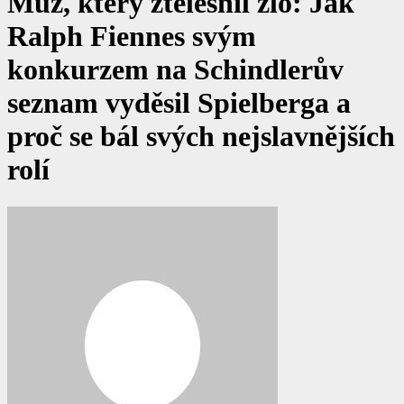
Muž, který ztělesnil zlo: Jak
Ralph Fiennes svým
konkurzem na Schindlerův
seznam vyděsil Spielberga a
proč se bál svých nejslavnějších
rolí