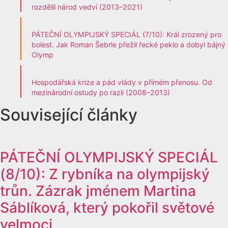
rozdělil národ vedví (2013–2021)
PÁTEČNÍ OLYMPIJSKÝ SPECIÁL (7/10): Král zrozený pro
bolest. Jak Roman Šebrle přežil řecké peklo a dobyl bájný
Olymp
Hospodářská krize a pád vlády v přímém přenosu. Od
mezinárodní ostudy po razii (2008–2013)
Související články
PÁTEČNÍ OLYMPIJSKÝ SPECIÁL
(8/10): Z rybníka na olympijský
trůn. Zázrak jménem Martina
Sáblíková, který pokořil světové
velmoci