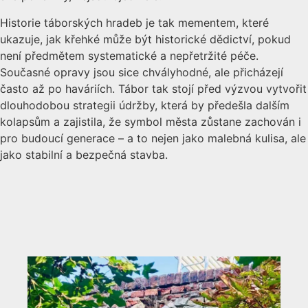
Historie táborských hradeb je tak mementem, které
ukazuje, jak křehké může být historické dědictví, pokud
není předmětem systematické a nepřetržité péče.
Současné opravy jsou sice chvályhodné, ale přicházejí
často až po haváriích. Tábor tak stojí před výzvou vytvořit
dlouhodobou strategii údržby, která by předešla dalším
kolapsům a zajistila, že symbol města zůstane zachován i
pro budoucí generace – a to nejen jako malebná kulisa, ale
jako stabilní a bezpečná stavba.