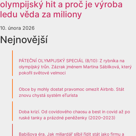
olympijský hit a proč je výroba
ledu věda za miliony
10. února 2026
Nejnovější
PÁTEČNÍ OLYMPIJSKÝ SPECIÁL (8/10): Z rybníka na
olympijský trůn. Zázrak jménem Martina Sáblíková, který
pokořil světové velmoci
Obce by mohly dostat pravomoc omezit Airbnb. Stát
znovu chystá systém eTurista
Doba krizí. Od covidového chaosu a best in covid až po
ruské tanky a prázdné peněženky (2020–2023)
Babišova éra. Jak miliardář slíbil řídit stát jako firmu a