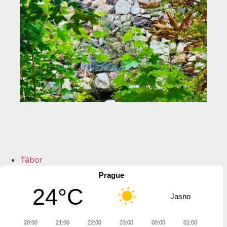
Tábor
Prague
24°C
Jasno
20:00
21:00
22:00
23:00
00:00
01:00
02:0