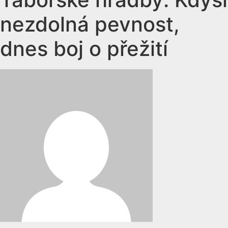
nezdolná pevnost,
dnes boj o přežití