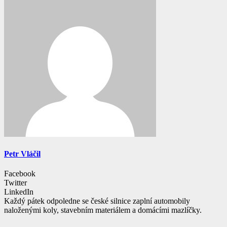
Petr Vláčil
Facebook
Twitter
LinkedIn
Každý pátek odpoledne se české silnice zaplní automobily
naloženými koly, stavebním materiálem a domácími mazlíčky.