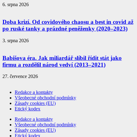
6. srpna 2026
Doba krizí. Od covidového chaosu a best in covid až
po ruské tanky a prázdné peněženky (2020–2023)
3. srpna 2026
Babišova éra. Jak miliardář slíbil řídit stát jako
firmu a rozdělil národ vedví (2013–2021)
27. července 2026
Redakce a kontakty
Všeobecné obchodní podmínky
Zásady cookies (EU)
Etický kodex
Redakce a kontakty
Všeobecné obchodní podmínky
Zásady cookies (EU)
Etický kodex