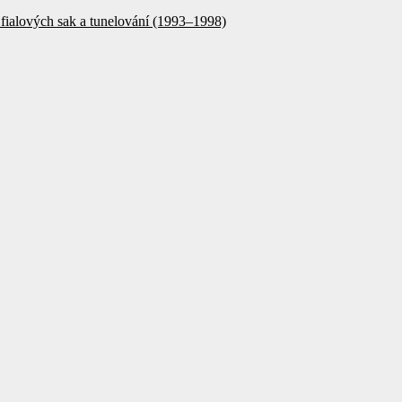
fialových sak a tunelování (1993–1998)