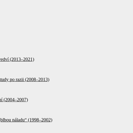
d vedví (2013–2021)
tudy po razii (2008–2013)
ění (2004–2007)
 „blbou náladu“ (1998–2002)