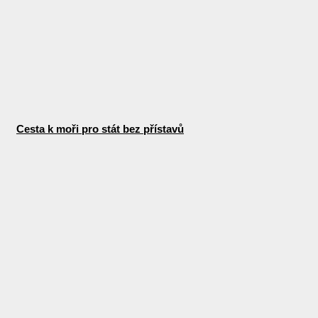
Cesta k moři pro stát bez přístavů