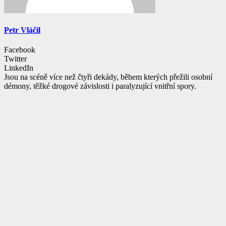
Petr Vláčil
Facebook
Twitter
LinkedIn
Jsou na scéně více než čtyři dekády, během kterých přežili osobní
démony, těžké drogové závislosti i paralyzující vnitřní spory.