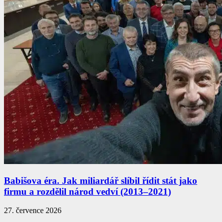
Babišova éra. Jak miliardář slíbil řídit stát jako
firmu a rozdělil národ vedví (2013–2021)
27. července 2026