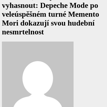
vyhasnout: Depeche Mode po
veleúspěšném turné Memento
Mori dokazují svou hudební
nesmrtelnost