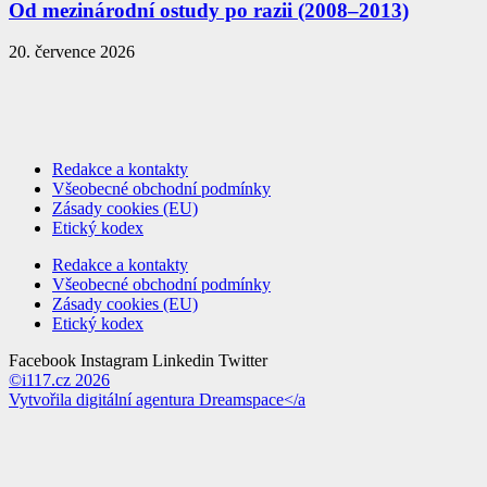
Od mezinárodní ostudy po razii (2008–2013)
20. července 2026
Redakce a kontakty
Všeobecné obchodní podmínky
Zásady cookies (EU)
Etický kodex
Redakce a kontakty
Všeobecné obchodní podmínky
Zásady cookies (EU)
Etický kodex
Facebook
Instagram
Linkedin
Twitter
©i117.cz 2026
Vytvořila digitální agentura
Dreamspace</a