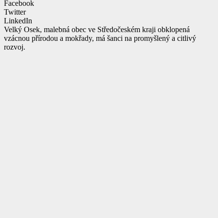
Facebook
Twitter
LinkedIn
Velký Osek, malebná obec ve Středočeském kraji obklopená
vzácnou přírodou a mokřady, má šanci na promyšlený a citlivý
rozvoj.