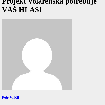
Projekt Volárenská potřebuje
VÁŠ HLAS!
Petr Vláčil