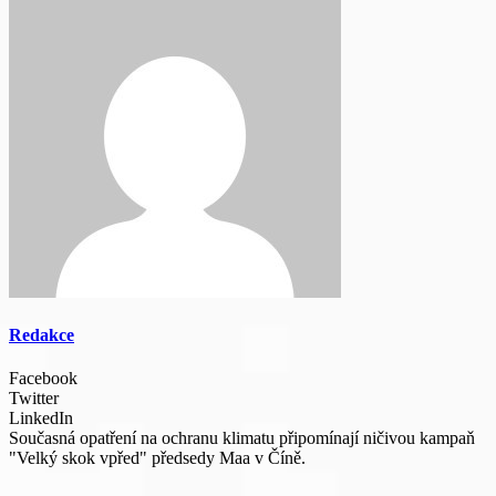
Redakce
Facebook
Twitter
LinkedIn
Současná opatření na ochranu klimatu připomínají ničivou kampaň
"Velký skok vpřed" předsedy Maa v Číně.