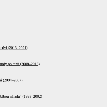
d vedví (2013–2021)
tudy po razii (2008–2013)
ění (2004–2007)
 „blbou náladu“ (1998–2002)