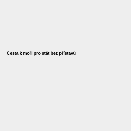
Cesta k moři pro stát bez přístavů