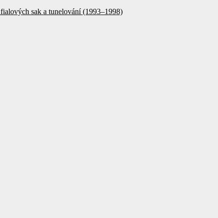
fialových sak a tunelování (1993–1998)