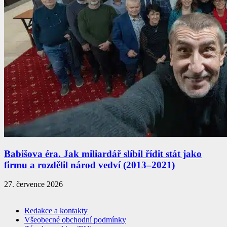
Babišova éra. Jak miliardář slíbil řídit stát jako
firmu a rozdělil národ vedví (2013–2021)
27. července 2026
Redakce a kontakty
Všeobecné obchodní podmínky