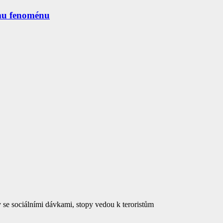
mu fenoménu
se sociálními dávkami, stopy vedou k teroristům