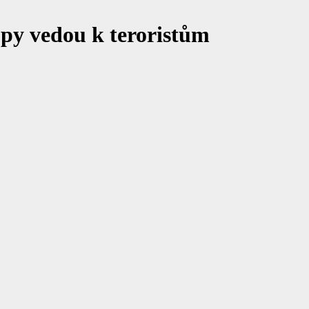
opy vedou k teroristům