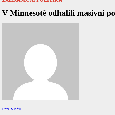
V Minnesotě odhalili masivní po
Petr Vláčil