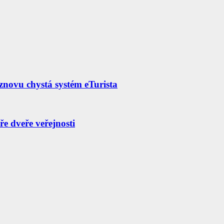
znovu chystá systém eTurista
e dveře veřejnosti