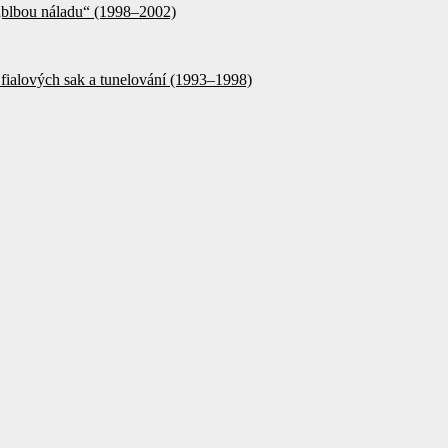
 „blbou náladu“ (1998–2002)
fialových sak a tunelování (1993–1998)