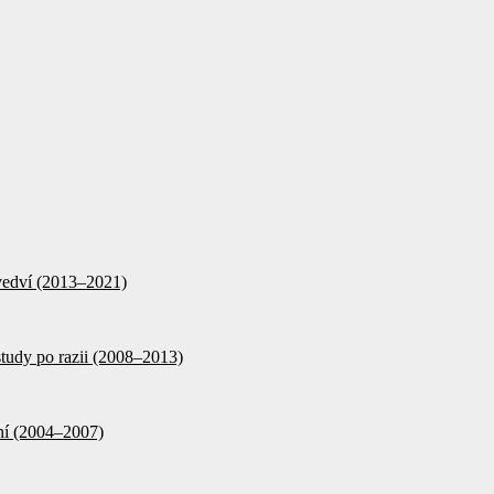
d vedví (2013–2021)
tudy po razii (2008–2013)
ění (2004–2007)