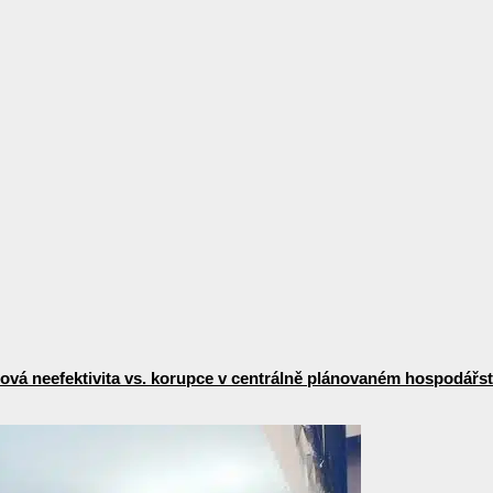
vá neefektivita vs. korupce v centrálně plánovaném hospodářst