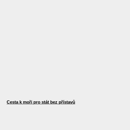
Cesta k moři pro stát bez přístavů