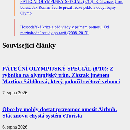
PÁTEČNÍ OLYMPIJSKÝ SPECIÁL (7/10): Král zrozený pro
bolest. Jak Roman Šebrle přežil řecké peklo a dobyl bájný
Olymp
Hospodářská krize a pád vlády v přímém přenosu. Od
mezinárodní ostudy po razii (2008–2013)
Související články
PÁTEČNÍ OLYMPIJSKÝ SPECIÁL (8/10): Z
rybníka na olympijský trůn. Zázrak jménem
Martina Sáblíková, který pokořil světové velmoci
7. srpna 2026
Obce by mohly dostat pravomoc omezit Airbnb.
Stát znovu chystá systém eTurista
6. srpna 2026