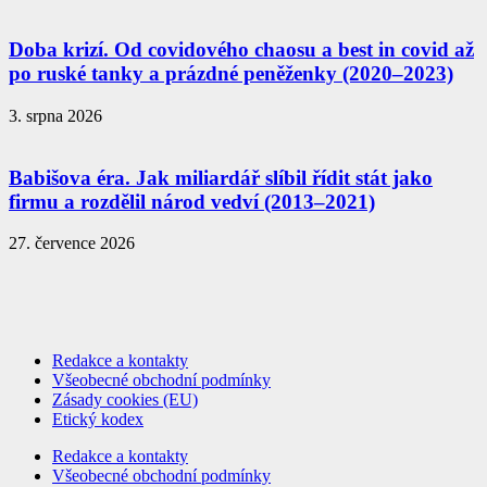
Doba krizí. Od covidového chaosu a best in covid až
po ruské tanky a prázdné peněženky (2020–2023)
3. srpna 2026
Babišova éra. Jak miliardář slíbil řídit stát jako
firmu a rozdělil národ vedví (2013–2021)
27. července 2026
Redakce a kontakty
Všeobecné obchodní podmínky
Zásady cookies (EU)
Etický kodex
Redakce a kontakty
Všeobecné obchodní podmínky