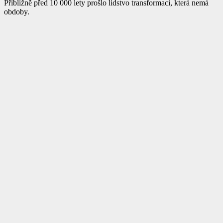
Přibližně před 10 000 lety prošlo lidstvo transformací, která nemá
obdoby.