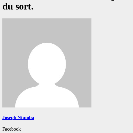
du sort.
Joseph Ntumba
Facebook