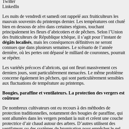
Twitter
LinkedIn
Les nuits de vendredi et samedi ont rappelé aux fruiticulteurs les
mauvais souvenirs du printemps dernier. Les températures ont chuté
bien en dessous de zéro dans certaines régions, touchant
principalement les fleurs d’abricotiers et de pêchers. Selon l’Union
des fruiticulteurs de République tchèque, il s’agit pour l’instant de
dégâts localisés
, mais les conséquences définitives ne seront
connues que dans plusieurs semaines. Le scénario de l’année
dernière, où les pertes ont dépassé le milliard de couronnes, pourrait
se répéter.
Les variétés précoces d’abricots, qui ont fleuri massivement ces
derniers jours, sont particulièrement menacées. Le même problème
concerne également les pêchers, qui sont particulièrement sensibles
aux fluctuations de température au printemps.
Bougies, paraffine et ventilateurs. La protection des vergers est
coûteuse
De nombreux cultivateurs ont eu recours à des méthodes de
protection traditionnelles, notamment des bougies de paraffine, qui
sont allumées dans les vergers pendant la nuit et créent une couche
protectrice d’air chaud autour des arbres. D’autres utilisent des
ventilateurs ou des systèmes de brumisation pour empêcher le gel