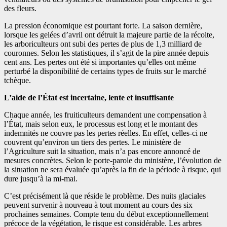
des fleurs.
La pression économique est pourtant forte. La saison dernière,
lorsque les gelées d’avril ont détruit la majeure partie de la récolte,
les arboriculteurs ont subi des pertes de plus de 1,3 milliard de
couronnes. Selon les statistiques, il s’agit de la pire année depuis
cent ans. Les pertes ont été si importantes qu’elles ont même
perturbé la disponibilité de certains types de fruits sur le marché
tchèque.
L’aide de l’État est incertaine, lente et insuffisante
Chaque année, les fruiticulteurs demandent une compensation à
l’État, mais selon eux, le processus est long et le montant des
indemnités ne couvre pas les pertes réelles. En effet, celles-ci ne
couvrent qu’environ un tiers des pertes. Le ministère de
l’Agriculture suit la situation, mais n’a pas encore annoncé de
mesures concrètes. Selon le porte-parole du ministère, l’évolution de
la situation ne sera évaluée qu’après la fin de la période à risque, qui
dure jusqu’à la mi-mai.
C’est précisément là que réside le problème. Des nuits glaciales
peuvent survenir à nouveau à tout moment au cours des six
prochaines semaines. Compte tenu du début exceptionnellement
précoce de la végétation, le risque est considérable. Les arbres