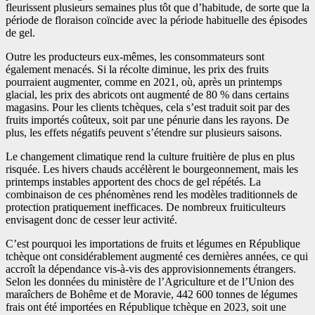
fleurissent plusieurs semaines plus tôt que d’habitude, de sorte que la
période de floraison coïncide avec la période habituelle des épisodes
de gel.
Outre les producteurs eux-mêmes, les consommateurs sont
également menacés. Si la récolte diminue, les prix des fruits
pourraient augmenter, comme en 2021, où, après un printemps
glacial, les prix des abricots ont augmenté de 80 % dans certains
magasins. Pour les clients tchèques, cela s’est traduit soit par des
fruits importés coûteux, soit par une pénurie dans les rayons. De
plus, les effets négatifs peuvent s’étendre sur plusieurs saisons.
Le changement climatique rend la culture fruitière de plus en plus
risquée. Les hivers chauds accélèrent le bourgeonnement, mais les
printemps instables apportent des chocs de gel répétés. La
combinaison de ces phénomènes rend les modèles traditionnels de
protection pratiquement inefficaces. De nombreux fruiticulteurs
envisagent donc de cesser leur activité.
C’est pourquoi les importations de fruits et légumes en République
tchèque ont considérablement augmenté ces dernières années, ce qui
accroît la dépendance vis-à-vis des approvisionnements étrangers.
Selon les données du ministère de l’Agriculture et de l’Union des
maraîchers de Bohême et de Moravie, 442 600 tonnes de légumes
frais ont été importées en République tchèque en 2023, soit une