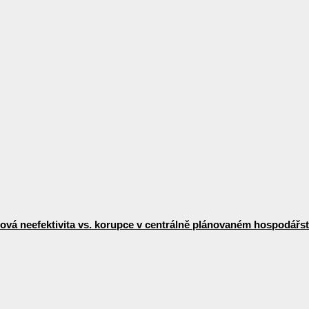
vá neefektivita vs. korupce v centrálně plánovaném hospodářst