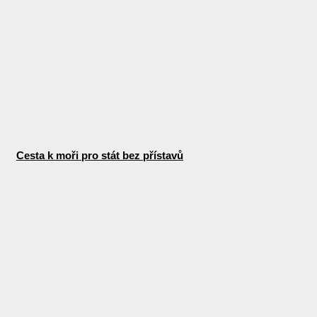
Cesta k moři pro stát bez přístavů