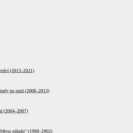
d vedví (2013–2021)
tudy po razii (2008–2013)
ění (2004–2007)
 „blbou náladu“ (1998–2002)