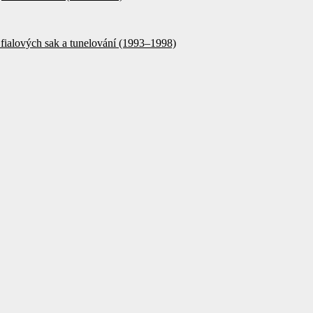
fialových sak a tunelování (1993–1998)