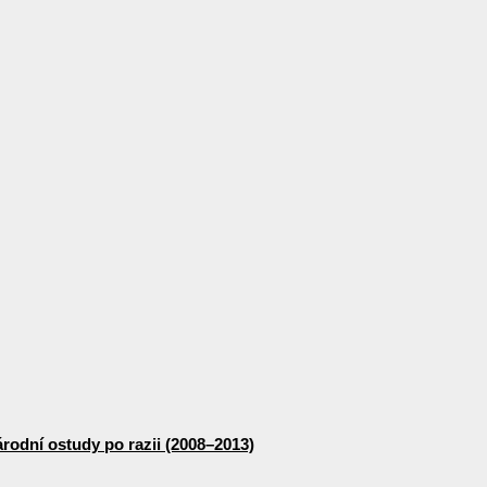
odní ostudy po razii (2008–2013)