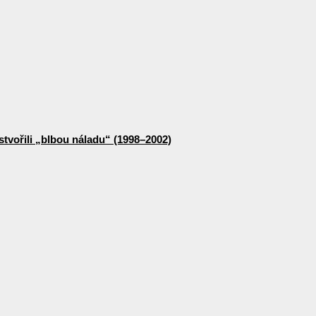
stvořili „blbou náladu“ (1998–2002)