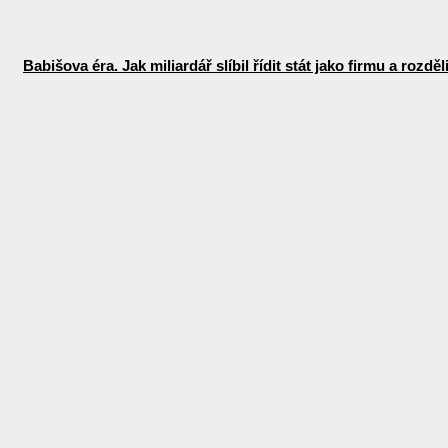
Babišova éra. Jak miliardář slíbil řídit stát jako firmu a rozdě