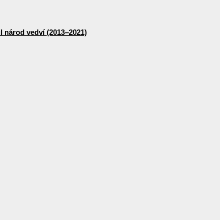
lil národ vedví (2013–2021)