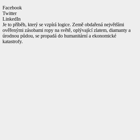
Facebook
Twitter
LinkedIn
Je to příběh, který se vzpírá logice. Země obdařená největšími
ověřenými zásobami ropy na světě, oplývající zlatem, diamanty a
úrodnou půdou, se propadá do humanitární a ekonomické
katastrofy.