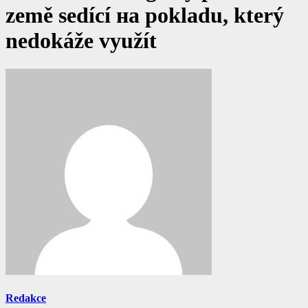
země sedící на pokladu, který
nedokáže využít
Redakce