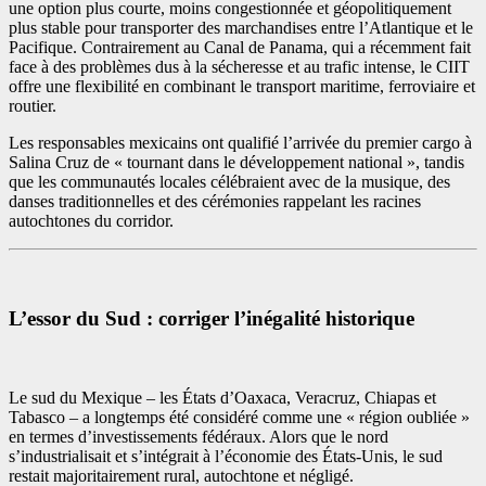
une option plus courte, moins congestionnée et géopolitiquement
plus stable pour transporter des marchandises entre l’Atlantique et le
Pacifique. Contrairement au Canal de Panama, qui a récemment fait
face à des problèmes dus à la sécheresse et au trafic intense, le CIIT
offre une flexibilité en combinant le transport maritime, ferroviaire et
routier.
Les responsables mexicains ont qualifié l’arrivée du premier cargo à
Salina Cruz de « tournant dans le développement national », tandis
que les communautés locales célébraient avec de la musique, des
danses traditionnelles et des cérémonies rappelant les racines
autochtones du corridor.
L’essor du Sud : corriger l’inégalité historique
Le sud du Mexique – les États d’Oaxaca, Veracruz, Chiapas et
Tabasco – a longtemps été considéré comme une « région oubliée »
en termes d’investissements fédéraux. Alors que le nord
s’industrialisait et s’intégrait à l’économie des États-Unis, le sud
restait majoritairement rural, autochtone et négligé.