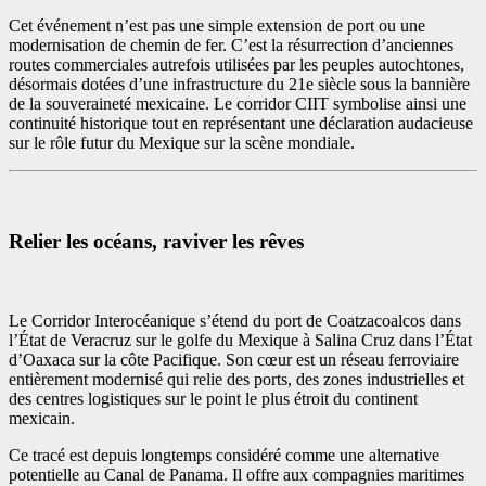
Cet événement n’est pas une simple extension de port ou une
modernisation de chemin de fer. C’est la résurrection d’anciennes
routes commerciales autrefois utilisées par les peuples autochtones,
désormais dotées d’une infrastructure du 21e siècle sous la bannière
de la souveraineté mexicaine. Le corridor CIIT symbolise ainsi une
continuité historique tout en représentant une déclaration audacieuse
sur le rôle futur du Mexique sur la scène mondiale.
Relier les océans, raviver les rêves
Le Corridor Interocéanique s’étend du port de Coatzacoalcos dans
l’État de Veracruz sur le golfe du Mexique à Salina Cruz dans l’État
d’Oaxaca sur la côte Pacifique. Son cœur est un réseau ferroviaire
entièrement modernisé qui relie des ports, des zones industrielles et
des centres logistiques sur le point le plus étroit du continent
mexicain.
Ce tracé est depuis longtemps considéré comme une alternative
potentielle au Canal de Panama. Il offre aux compagnies maritimes