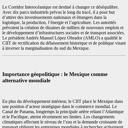
Le Corridor Interocéanique est destiné à changer ce déséquilibre.
Avec dix parcs industriels prévus le long du tracé, il a pour but
d’attirer des investissements nationaux et étrangers dans la
logistique, la production, l’énergie et l’agriculture. Les autorités
prévoient la création de dizaines de milliers de nouveaux emplois et
le développement d’infrastructures sociales et de transport associées.
Le président Andrés Manuel López Obrador (AMLO) a qualifié le
CIIT de rectification du délaissement historique et de politique visant
à inverser la marginalisation du sud du Mexique.
Importance géopolitique : le Mexique comme
alternative mondiale
En plus du développement intérieur, le CIIT place le Mexique dans
une position d’acteur stratégique dans le commerce mondial. Le
Canal de Panama, longtemps la principale artère reliant l’Atlantique
et le Pacifique, atteint récemment ses limites. Les changements
climatiques affectant le niveau de l’eau et la demande croissante de
transport obligent les entreprises mondiales à rechercher activement