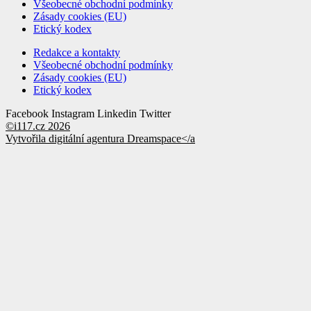
Všeobecné obchodní podmínky
Zásady cookies (EU)
Etický kodex
Redakce a kontakty
Všeobecné obchodní podmínky
Zásady cookies (EU)
Etický kodex
Facebook
Instagram
Linkedin
Twitter
©i117.cz 2026
Vytvořila digitální agentura
Dreamspace</a