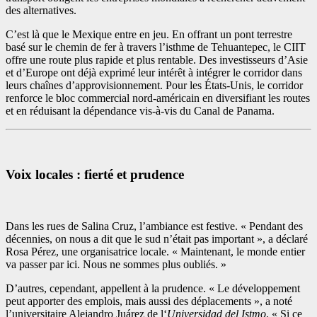
des alternatives.
C’est là que le Mexique entre en jeu. En offrant un pont terrestre
basé sur le chemin de fer à travers l’isthme de Tehuantepec, le CIIT
offre une route plus rapide et plus rentable. Des investisseurs d’Asie
et d’Europe ont déjà exprimé leur intérêt à intégrer le corridor dans
leurs chaînes d’approvisionnement. Pour les États-Unis, le corridor
renforce le bloc commercial nord-américain en diversifiant les routes
et en réduisant la dépendance vis-à-vis du Canal de Panama.
Voix locales : fierté et prudence
Dans les rues de Salina Cruz, l’ambiance est festive. « Pendant des
décennies, on nous a dit que le sud n’était pas important », a déclaré
Rosa Pérez, une organisatrice locale. « Maintenant, le monde entier
va passer par ici. Nous ne sommes plus oubliés. »
D’autres, cependant, appellent à la prudence. « Le développement
peut apporter des emplois, mais aussi des déplacements », a noté
l’universitaire Alejandro Juárez de l‘
Universidad del Istmo
. « Si ce