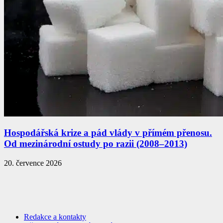
Hospodářská krize a pád vlády v přímém přenosu.
Od mezinárodní ostudy po razii (2008–2013)
20. července 2026
Redakce a kontakty