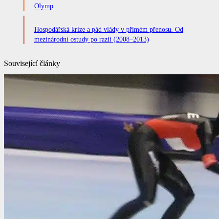
Olymp
Hospodářská krize a pád vlády v přímém přenosu. Od
mezinárodní ostudy po razii (2008–2013)
Související články