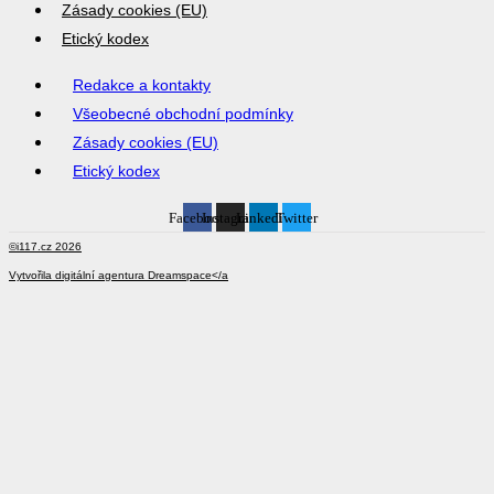
Zásady cookies (EU)
Etický kodex
Redakce a kontakty
Všeobecné obchodní podmínky
Zásady cookies (EU)
Etický kodex
Facebook
Instagram
Linkedin
Twitter
©i117.cz 2026
Vytvořila digitální agentura
Dreamspace</a