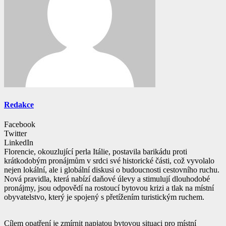
Redakce
Facebook
Twitter
LinkedIn
Florencie, okouzlující perla Itálie, postavila barikádu proti
krátkodobým pronájmům v srdci své historické části, což vyvolalo
nejen lokální, ale i globální diskusi o budoucnosti cestovního ruchu.
Nová pravidla, která nabízí daňové úlevy a stimulují dlouhodobé
pronájmy, jsou odpovědí na rostoucí bytovou krizi a tlak na místní
obyvatelstvo, který je spojený s přetížením turistickým ruchem.
Cílem opatření je zmírnit napjatou bytovou situaci pro místní