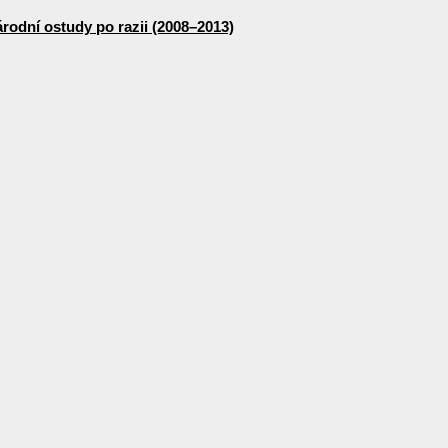
odní ostudy po razii (2008–2013)