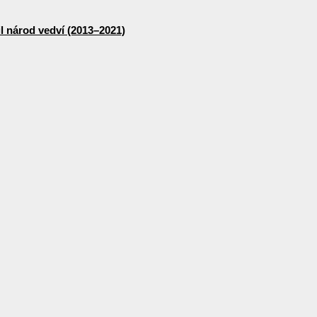
lil národ vedví (2013–2021)