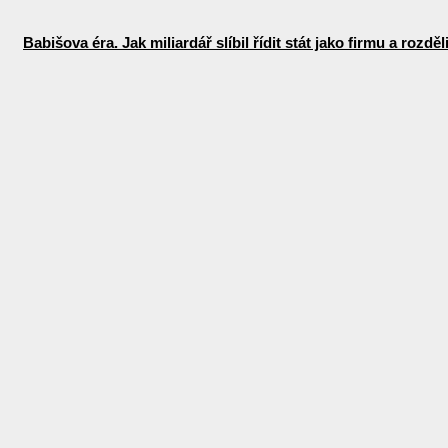
Babišova éra. Jak miliardář slíbil řídit stát jako firmu a rozdě