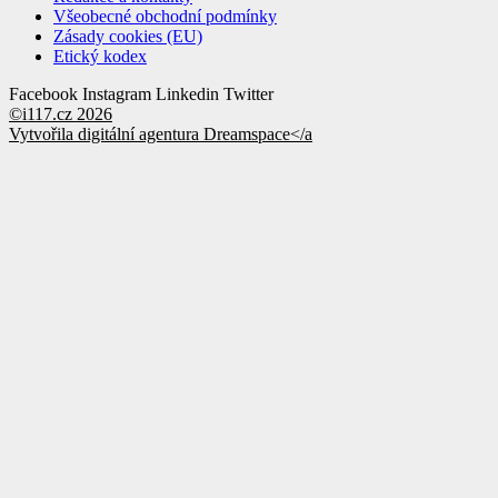
Všeobecné obchodní podmínky
Zásady cookies (EU)
Etický kodex
Facebook
Instagram
Linkedin
Twitter
©i117.cz 2026
Vytvořila digitální agentura
Dreamspace</a