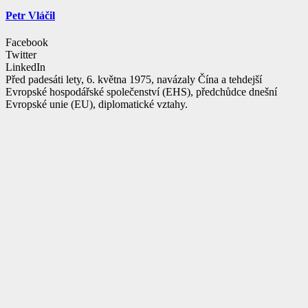
Petr Vláčil
Facebook
Twitter
LinkedIn
Před padesáti lety, 6. května 1975, navázaly Čína a tehdejší
Evropské hospodářské společenství (EHS), předchůdce dnešní
Evropské unie (EU), diplomatické vztahy.