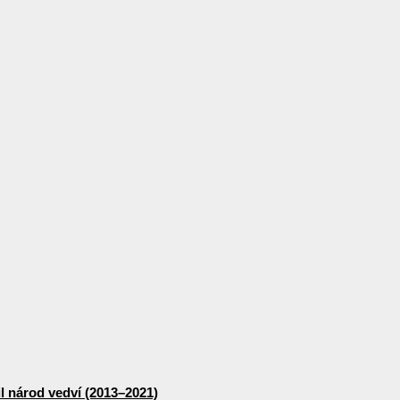
lil národ vedví (2013–2021)