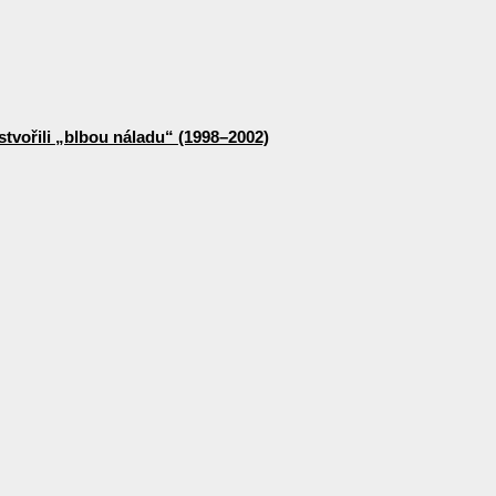
stvořili „blbou náladu“ (1998–2002)