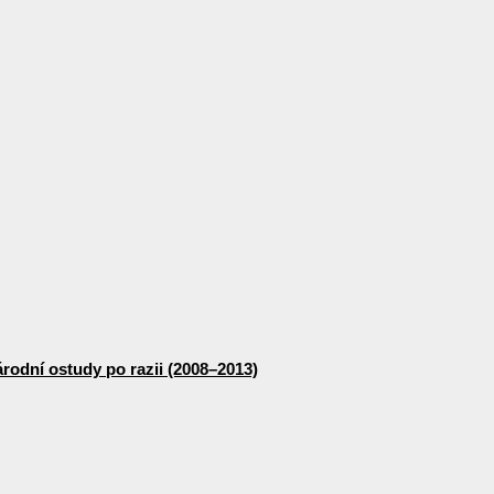
odní ostudy po razii (2008–2013)