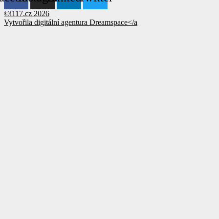
©i117.cz 2026
Vytvořila digitální agentura
Dreamspace</a