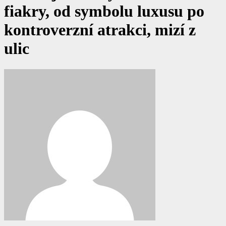
fiakry, od symbolu luxusu po
kontroverzní atrakci, mizí z
ulic