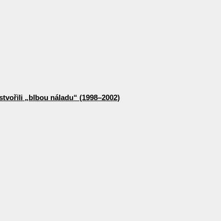
stvořili „blbou náladu“ (1998–2002)