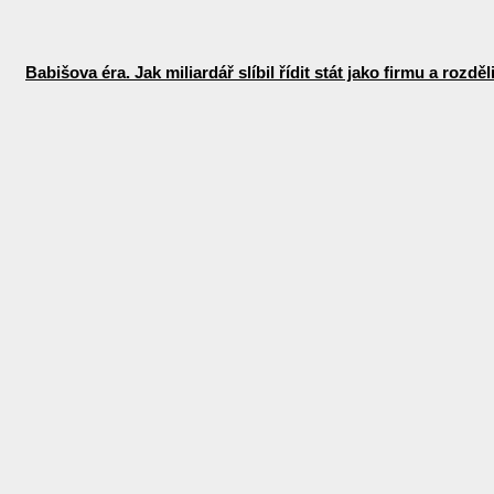
Babišova éra. Jak miliardář slíbil řídit stát jako firmu a rozdě