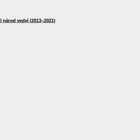
lil národ vedví (2013–2021)