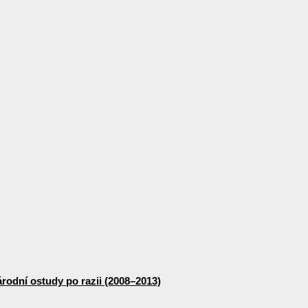
odní ostudy po razii (2008–2013)