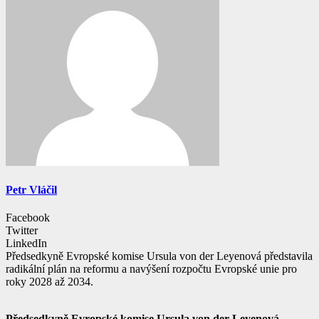
Petr Vláčil
Facebook
Twitter
LinkedIn
Předsedkyně Evropské komise Ursula von der Leyenová představila
radikální plán na reformu a navýšení rozpočtu Evropské unie pro
roky 2028 až 2034.
Předsedkyně Evropské komise Ursula von der Leyenová