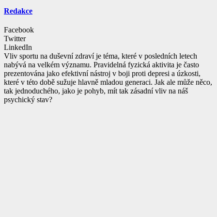
Redakce
Facebook
Twitter
LinkedIn
Vliv sportu na duševní zdraví je téma, které v posledních letech
nabývá na velkém významu. Pravidelná fyzická aktivita je často
prezentována jako efektivní nástroj v boji proti depresi a úzkosti,
které v této době sužuje hlavně mladou generaci. Jak ale může něco,
tak jednoduchého, jako je pohyb, mít tak zásadní vliv na náš
psychický stav?