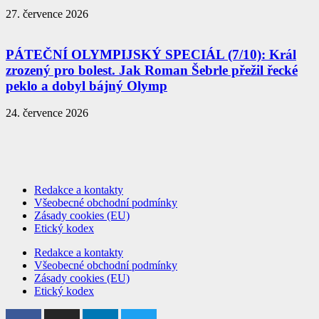
27. července 2026
PÁTEČNÍ OLYMPIJSKÝ SPECIÁL (7/10): Král
zrozený pro bolest. Jak Roman Šebrle přežil řecké
peklo a dobyl bájný Olymp
24. července 2026
Redakce a kontakty
Všeobecné obchodní podmínky
Zásady cookies (EU)
Etický kodex
Redakce a kontakty
Všeobecné obchodní podmínky
Zásady cookies (EU)
Etický kodex