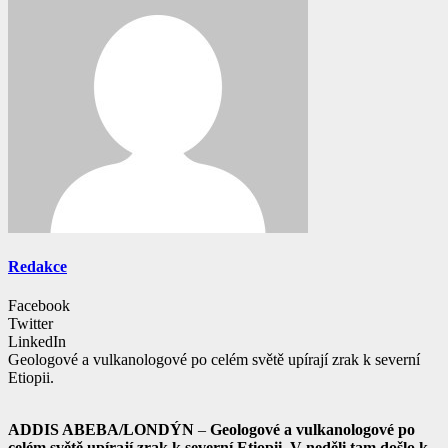
Redakce
Facebook
Twitter
LinkedIn
Geologové a vulkanologové po celém světě upírají zrak k severní
Etiopii.
ADDIS ABEBA/LONDÝN
–
Geologové a vulkanologové po
celém světě upírají zrak k severní Etiopii. V neděli tam došlo k