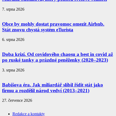
7. srpna 2026
Obce by mohly dostat pravomoc omezit Airbnb.
Stát znovu chystá systém eTurista
6. srpna 2026
Doba krizí. Od covidového chaosu a best in covid až
po ruské tanky a prázdné peněženky (2020–2023)
3. srpna 2026
Babišova éra. Jak miliardář slíbil řídit stát jako
firmu a rozdělil národ vedví (2013–2021)
27. července 2026
Redakce a kontakty