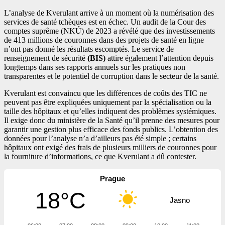
L’analyse de Kverulant arrive à un moment où la numérisation des
services de santé tchèques est en échec. Un audit de la Cour des
comptes suprême (NKÚ) de 2023 a révélé que des investissements
de 413 millions de couronnes dans des projets de santé en ligne
n’ont pas donné les résultats escomptés. Le service de
renseignement de sécurité
(BIS)
attire également l’attention depuis
longtemps dans ses rapports annuels sur les pratiques non
transparentes et le potentiel de corruption dans le secteur de la santé.
Kverulant est convaincu que les différences de coûts des TIC ne
peuvent pas être expliquées uniquement par la spécialisation ou la
taille des hôpitaux et qu’elles indiquent des problèmes systémiques.
Il exige donc du ministère de la Santé qu’il prenne des mesures pour
garantir une gestion plus efficace des fonds publics. L’obtention des
données pour l’analyse n’a d’ailleurs pas été simple ; certains
hôpitaux ont exigé des frais de plusieurs milliers de couronnes pour
la fourniture d’informations, ce que Kverulant a dû contester.
Prague
18°C
Jasno