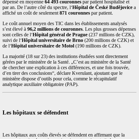
dépensé en moyenne
64 493 couronnes
par patient hospitalisé et
par an. De l’autre côté du spectre, l‘
Hôpital de České Budějovice
a
affiché un coût de seulement
871 couronnes
par patient.
Le coût annuel moyen des TIC dans les établissements analysés
s’est élevé à
96,2 millions de couronnes
. Les plus grosses dépenses
sont celles de l‘
Hôpital général de Prague
(237 millions de CZK),
suivi de l‘
Hôpital universitaire de Brno
(200 millions de CZK) et
de l‘
Hôpital universitaire de Motol
(190 millions de CZK).
La majorité (18 sur 23) des institutions étudiées sont directement
gérées par le ministère de la Santé. „C’est au ministère de la Santé
de chercher une explication à ces différences, et une fois trouvée,
d’en tirer des conclusions“, déclare Kverulant, ajoutant que le
ministère dispose d’outils pour cela, comme le récapitulatif
analytique auxiliaire obligatoire (PAP).
Les hôpitaux se défendent
Les hôpitaux aux coûts élevés se défendent en affirmant que la