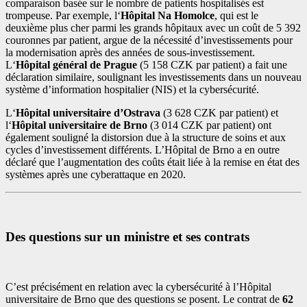
comparaison basée sur le nombre de patients hospitalisés est
trompeuse. Par exemple, l‘
Hôpital Na Homolce
, qui est le
deuxième plus cher parmi les grands hôpitaux avec un coût de 5 392
couronnes par patient, argue de la nécessité d’investissements pour
la modernisation après des années de sous-investissement.
L‘
Hôpital général de Prague
(5 158 CZK par patient) a fait une
déclaration similaire, soulignant les investissements dans un nouveau
système d’information hospitalier (NIS) et la cybersécurité.
L‘
Hôpital universitaire d’Ostrava
(3 628 CZK par patient) et
l‘
Hôpital universitaire de Brno
(3 014 CZK par patient) ont
également souligné la distorsion due à la structure de soins et aux
cycles d’investissement différents. L’Hôpital de Brno a en outre
déclaré que l’augmentation des coûts était liée à la remise en état des
systèmes après une cyberattaque en 2020.
Des questions sur un ministre et ses contrats
C’est précisément en relation avec la cybersécurité à l’Hôpital
universitaire de Brno que des questions se posent. Le contrat de
62