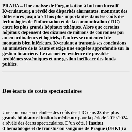
PRAHA – Une analyse de l’organisation à but non lucratif
Kverulant.org a révélé des disparités alarmantes, montrant des
différences jusqu’à 74 fois plus importantes dans les coûts des
technologies de l’information et de la communication (TIC)
entre les plus grands hôpitaux tchèques. Alors que certains
hôpitaux dépensent des dizaines de millions de couronnes par
an en ordinateurs et logiciels, d’autres se contentent de
montants bien inférieurs. Kverulant a transmis ses conclusions
au ministère de la Santé et exige une enquête approfondie sur la
gestion financière. Le cas met en évidence de possibles
problèmes systémiques et une gestion inefficace des fonds
publics.
Des écarts de coûts spectaculaires
Une comparaison détaillée des coûts des TIC dans
23 des plus
grands hôpitaux et instituts médicaux
pour la période 2019-2024
a révélé des écarts spectaculaires. D’un côté, l‘
Institut
d’hématologie et de transfusion sanguine de Prague (ÚHKT)
a