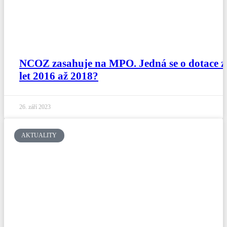
NCOZ zasahuje na MPO. Jedná se o dotace z
let 2016 až 2018?
26. září 2023
AKTUALITY