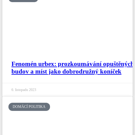
Fenomén urbex: prozkoumávání opuštěných
budov a míst jako dobrodružný koníček
6. listopadu 2023
DOMÁCÍ POLITIKA