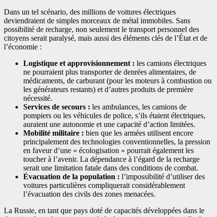
Dans un tel scénario, des millions de voitures électriques
deviendraient de simples morceaux de métal immobiles. Sans
possibilité de recharge, non seulement le transport personnel des
citoyens serait paralysé, mais aussi des éléments clés de l’État et de
l’économie :
Logistique et approvisionnement :
les camions électriques
ne pourraient plus transporter de denrées alimentaires, de
médicaments, de carburant (pour les moteurs à combustion ou
les générateurs restants) et d’autres produits de première
nécessité.
Services de secours :
les ambulances, les camions de
pompiers ou les véhicules de police, s’ils étaient électriques,
auraient une autonomie et une capacité d’action limitées.
Mobilité militaire :
bien que les armées utilisent encore
principalement des technologies conventionnelles, la pression
en faveur d’une « écologisation » pourrait également les
toucher à l’avenir. La dépendance à l’égard de la recharge
serait une limitation fatale dans des conditions de combat.
Évacuation de la population :
l’impossibilité d’utiliser des
voitures particulières compliquerait considérablement
l’évacuation des civils des zones menacées.
La Russie, en tant que pays doté de capacités développées dans le