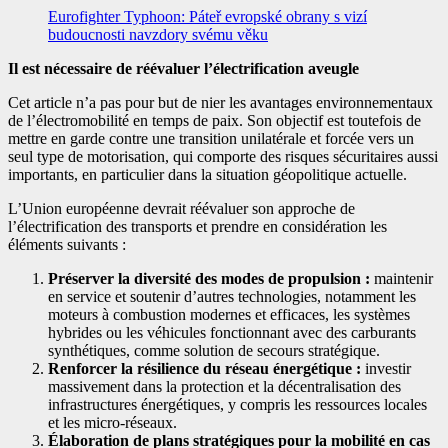
Eurofighter Typhoon: Páteř evropské obrany s vizí
budoucnosti navzdory svému věku
Il est nécessaire de réévaluer l’électrification aveugle
Cet article n’a pas pour but de nier les avantages environnementaux
de l’électromobilité en temps de paix. Son objectif est toutefois de
mettre en garde contre une transition unilatérale et forcée vers un
seul type de motorisation, qui comporte des risques sécuritaires aussi
importants, en particulier dans la situation géopolitique actuelle.
L’Union européenne devrait réévaluer son approche de
l’électrification des transports et prendre en considération les
éléments suivants :
Préserver la diversité des modes de propulsion :
maintenir
en service et soutenir d’autres technologies, notamment les
moteurs à combustion modernes et efficaces, les systèmes
hybrides ou les véhicules fonctionnant avec des carburants
synthétiques, comme solution de secours stratégique.
Renforcer la résilience du réseau énergétique :
investir
massivement dans la protection et la décentralisation des
infrastructures énergétiques, y compris les ressources locales
et les micro-réseaux.
Élaboration de plans stratégiques pour la mobilité en cas