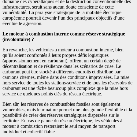
domaine des cyberattaques et de la destruction conventionnelle des
infrastructures, serait sans aucun doute consciente de cette
vulnérabilité. La paralysie stratégique de la mobilité électrique
européenne pourrait devenir l’un des principaux objectifs d’une
éventuelle agression.
Le moteur à combustion interne comme réserve stratégique
(involontaire) ?
En revanche, les véhicules à moteur à combustion interne, bien
qu’ils soient confrontés à leurs propres défis logistiques
(approvisionnement en carburant), offrent un certain degré de
décentralisation et de résilience dans les scénarios de crise. Le
carburant peut être stocké à différents endroits et distribué par
camions-citernes, même dans des conditions improvisées. La mise
hors service de toutes les stations-service et de tous les réservoirs de
carburant est une tâche beaucoup plus complexe que la mise hors
service de quelques points clés du réseau électrique.
Bien sûr, les réserves de combustibles fossiles sont également
vulnérables, mais leur nature permet une plus grande flexibilité et la
possibilité de créer des réserves stratégiques dispersées sur le
territoire. En cas de panne du réseau électrique, les véhicules à
moteur à combustion resteraient le seul moyen de transport
individuel et collectif fiable.