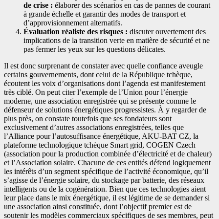
de crise :
élaborer des scénarios en cas de pannes de courant
à grande échelle et garantir des modes de transport et
d’approvisionnement alternatifs.
Évaluation réaliste des risques :
discuter ouvertement des
implications de la transition verte en matière de sécurité et ne
pas fermer les yeux sur les questions délicates.
Il est donc surprenant de constater avec quelle confiance aveugle
certains gouvernements, dont celui de la République tchèque,
écoutent les voix d’organisations dont l’agenda est manifestement
très ciblé. On peut citer l’exemple de l’Union pour l’énergie
moderne, une association enregistrée qui se présente comme le
défenseur de solutions énergétiques progressistes. À y regarder de
plus près, on constate toutefois que ses fondateurs sont
exclusivement d’autres associations enregistrées, telles que
l’Alliance pour l’autosuffisance énergétique, AKU-BAT CZ, la
plateforme technologique tchèque Smart grid, COGEN Czech
(association pour la production combinée d’électricité et de chaleur)
et l’Association solaire. Chacune de ces entités défend logiquement
les intérêts d’un segment spécifique de l’activité économique, qu’il
s’agisse de l’énergie solaire, du stockage par batterie, des réseaux
intelligents ou de la cogénération. Bien que ces technologies aient
leur place dans le mix énergétique, il est légitime de se demander si
une association ainsi constituée, dont l’objectif premier est de
soutenir les modèles commerciaux spécifiques de ses membres, peut