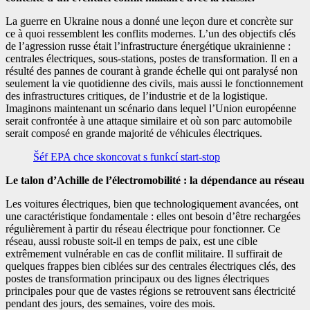
La guerre en Ukraine nous a donné une leçon dure et concrète sur
ce à quoi ressemblent les conflits modernes. L’un des objectifs clés
de l’agression russe était l’infrastructure énergétique ukrainienne :
centrales électriques, sous-stations, postes de transformation. Il en a
résulté des pannes de courant à grande échelle qui ont paralysé non
seulement la vie quotidienne des civils, mais aussi le fonctionnement
des infrastructures critiques, de l’industrie et de la logistique.
Imaginons maintenant un scénario dans lequel l’Union européenne
serait confrontée à une attaque similaire et où son parc automobile
serait composé en grande majorité de véhicules électriques.
Šéf EPA chce skoncovat s funkcí start-stop
Le talon d’Achille de l’électromobilité : la dépendance au réseau
Les voitures électriques, bien que technologiquement avancées, ont
une caractéristique fondamentale : elles ont besoin d’être rechargées
régulièrement à partir du réseau électrique pour fonctionner. Ce
réseau, aussi robuste soit-il en temps de paix, est une cible
extrêmement vulnérable en cas de conflit militaire. Il suffirait de
quelques frappes bien ciblées sur des centrales électriques clés, des
postes de transformation principaux ou des lignes électriques
principales pour que de vastes régions se retrouvent sans électricité
pendant des jours, des semaines, voire des mois.