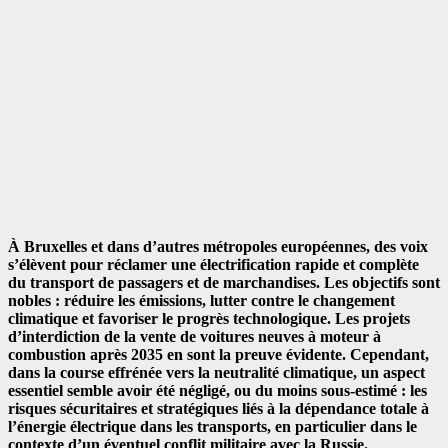
À Bruxelles et dans d’autres métropoles européennes, des voix
s’élèvent pour réclamer une électrification rapide et complète
du transport de passagers et de marchandises. Les objectifs sont
nobles : réduire les émissions, lutter contre le changement
climatique et favoriser le progrès technologique. Les projets
d’interdiction de la vente de voitures neuves à moteur à
combustion après 2035 en sont la preuve évidente. Cependant,
dans la course effrénée vers la neutralité climatique, un aspect
essentiel semble avoir été négligé, ou du moins sous-estimé : les
risques sécuritaires et stratégiques liés à la dépendance totale à
l’énergie électrique dans les transports, en particulier dans le
contexte d’un éventuel conflit militaire avec la Russie.