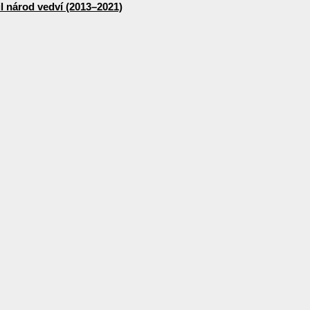
lil národ vedví (2013–2021)