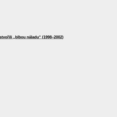
stvořili „blbou náladu“ (1998–2002)