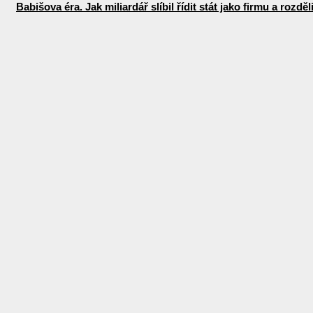
Babišova éra. Jak miliardář slíbil řídit stát jako firmu a rozdě