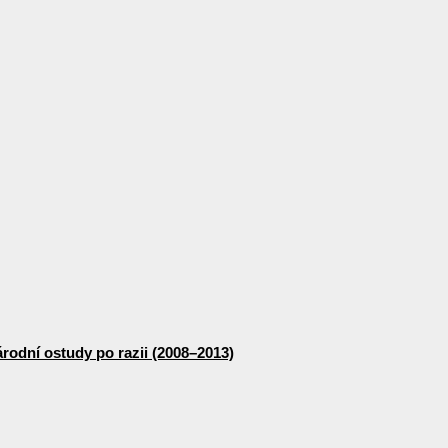
odní ostudy po razii (2008–2013)