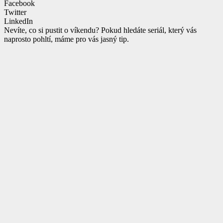
Facebook
Twitter
LinkedIn
Nevíte, co si pustit o víkendu? Pokud hledáte seriál, který vás
naprosto pohltí, máme pro vás jasný tip.