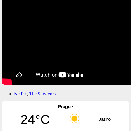
Netflix
,
The Survivors
Prague
24°C
Jasno