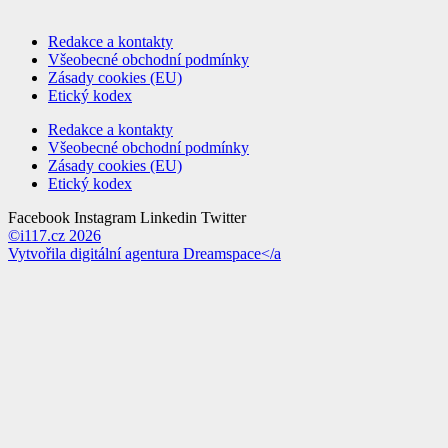
Redakce a kontakty
Všeobecné obchodní podmínky
Zásady cookies (EU)
Etický kodex
Redakce a kontakty
Všeobecné obchodní podmínky
Zásady cookies (EU)
Etický kodex
Facebook
Instagram
Linkedin
Twitter
©i117.cz 2026
Vytvořila digitální agentura
Dreamspace</a