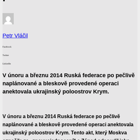
Petr Vláčil
Facebook
Twitter
LinkedIn
V únoru a březnu 2014 Ruská federace po pečlivě
naplánované a bleskově provedené operaci
anektovala ukrajinský poloostrov Krym.
V únoru a březnu 2014 Ruská federace po pečlivě
naplánované a bleskově provedené operaci anektovala
ukrajinský poloostrov Krym. Tento akt, který Moskva