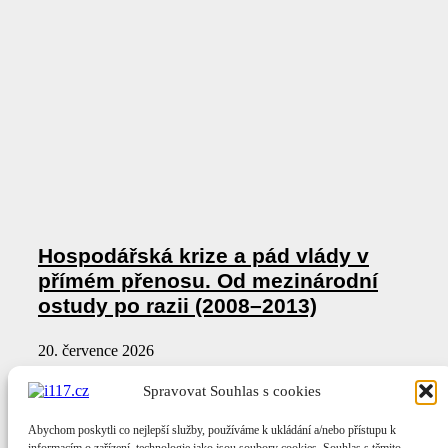
Hospodářská krize a pád vlády v
přímém přenosu. Od mezinárodní
ostudy po razii (2008–2013)
20. července 2026
Spravovat Souhlas s cookies
Abychom poskytli co nejlepší služby, používáme k ukládání a/nebo přístupu k