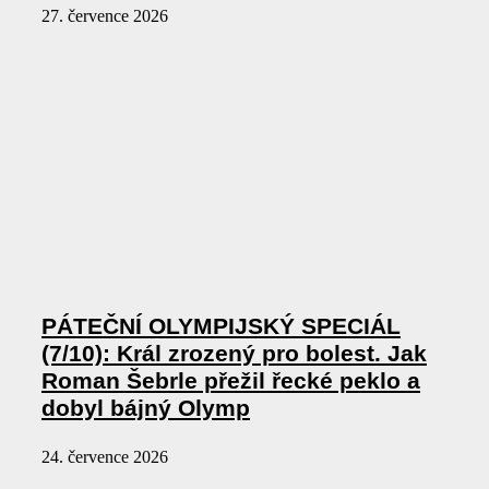
27. července 2026
PÁTEČNÍ OLYMPIJSKÝ SPECIÁL
(7/10): Král zrozený pro bolest. Jak
Roman Šebrle přežil řecké peklo a
dobyl bájný Olymp
24. července 2026