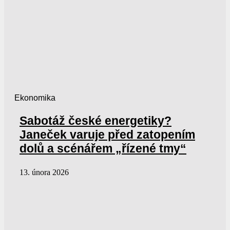
Ekonomika
Sabotáž české energetiky?
Janeček varuje před zatopením
dolů a scénářem „řízené tmy“
13. února 2026