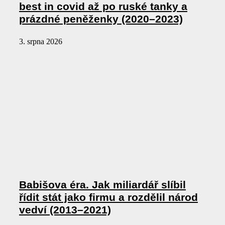
best in covid až po ruské tanky a
prázdné peněženky (2020–2023)
3. srpna 2026
Babišova éra. Jak miliardář slíbil
řídit stát jako firmu a rozdělil národ
vedví (2013–2021)