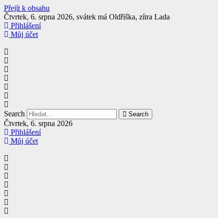
Přejít k obsahu
Čtvrtek, 6. srpna 2026, svátek má Oldřiška, zítra Lada
Přihlášení
Můj účet
Search
Search
Čtvrtek, 6. srpna 2026
Přihlášení
Můj účet