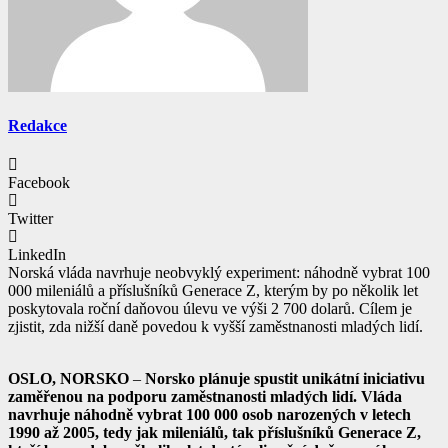
Redakce
Facebook
Twitter
LinkedIn
Norská vláda navrhuje neobvyklý experiment: náhodně vybrat 100
000 mileniálů a příslušníků Generace Z, kterým by po několik let
poskytovala roční daňovou úlevu ve výši 2 700 dolarů. Cílem je
zjistit, zda nižší daně povedou k vyšší zaměstnanosti mladých lidí.
OSLO, NORSKO
–
Norsko plánuje spustit unikátní iniciativu
zaměřenou na podporu zaměstnanosti mladých lidí. Vláda
navrhuje náhodně vybrat 100 000 osob narozených v letech
1990 až 2005, tedy jak mileniálů, tak příslušníků Generace Z,