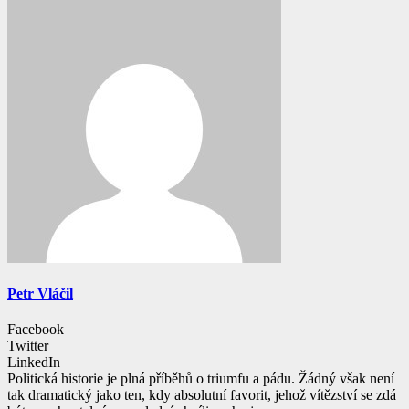
Petr Vláčil
Facebook
Twitter
LinkedIn
Politická historie je plná příběhů o triumfu a pádu. Žádný však není
tak dramatický jako ten, kdy absolutní favorit, jehož vítězství se zdá