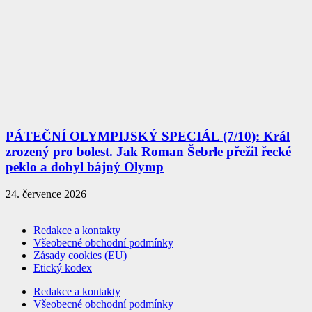
PÁTEČNÍ OLYMPIJSKÝ SPECIÁL (7/10): Král
zrozený pro bolest. Jak Roman Šebrle přežil řecké
peklo a dobyl bájný Olymp
24. července 2026
Redakce a kontakty
Všeobecné obchodní podmínky
Zásady cookies (EU)
Etický kodex
Redakce a kontakty
Všeobecné obchodní podmínky