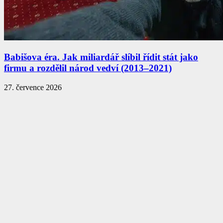
Babišova éra. Jak miliardář slíbil řídit stát jako
firmu a rozdělil národ vedví (2013–2021)
27. července 2026