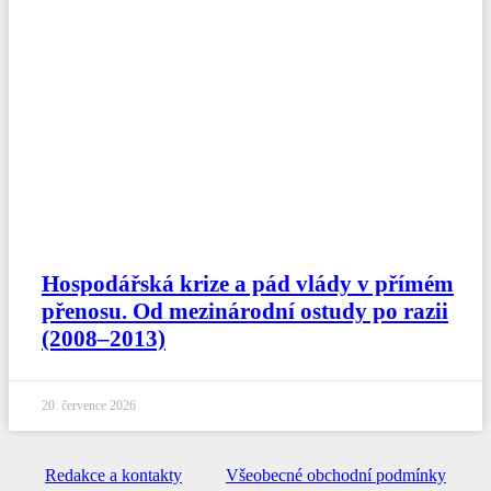
Hospodářská krize a pád vlády v přímém
přenosu. Od mezinárodní ostudy po razii
(2008–2013)
20. července 2026
Redakce a kontakty
Všeobecné obchodní podmínky