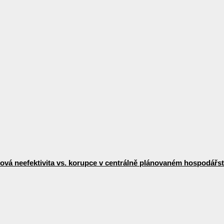
vá neefektivita vs. korupce v centrálně plánovaném hospodářst