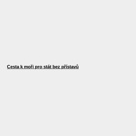
Cesta k moři pro stát bez přístavů