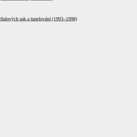
fialových sak a tunelování (1993–1998)