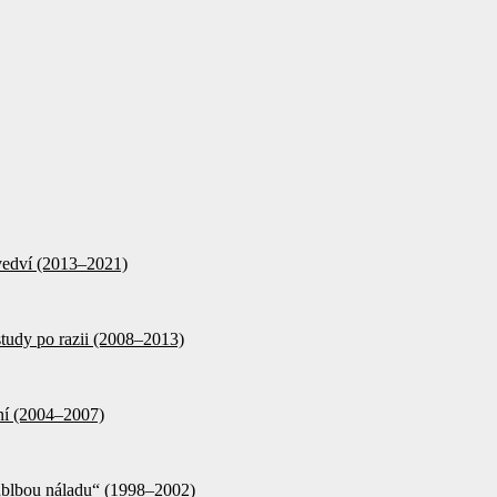
d vedví (2013–2021)
tudy po razii (2008–2013)
ění (2004–2007)
 „blbou náladu“ (1998–2002)