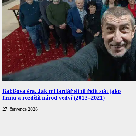
Babišova éra. Jak miliardář slíbil řídit stát jako
firmu a rozdělil národ vedví (2013–2021)
27. července 2026