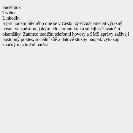
Facebook
Twitter
LinkedIn
S příchodem Štědrého dne se v Česku opět zaznamenal výrazný
posun ve způsobu, jakým lidé komunikují a sdílejí své sváteční
okamžiky. Zatímco tradiční telefonní hovory a SMS zprávy zažívají
postupný pokles, sociální sítě a datové služby naopak vykazují
značný meziroční nárůst.