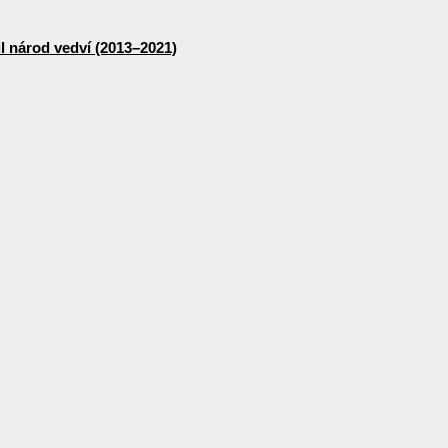
lil národ vedví (2013–2021)