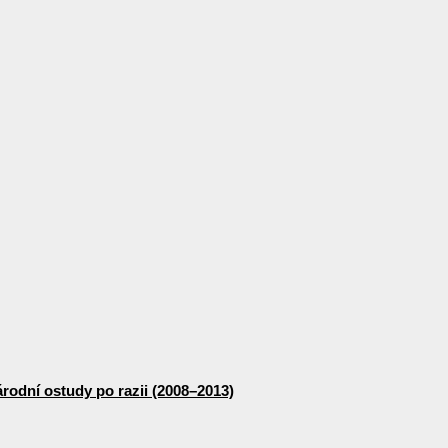
odní ostudy po razii (2008–2013)