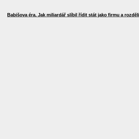
Babišova éra. Jak miliardář slíbil řídit stát jako firmu a rozdě