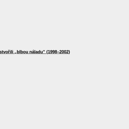
stvořili „blbou náladu“ (1998–2002)