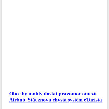
Obce by mohly dostat pravomoc omezit
Airbnb. Stát znovu chystá systém eTurista