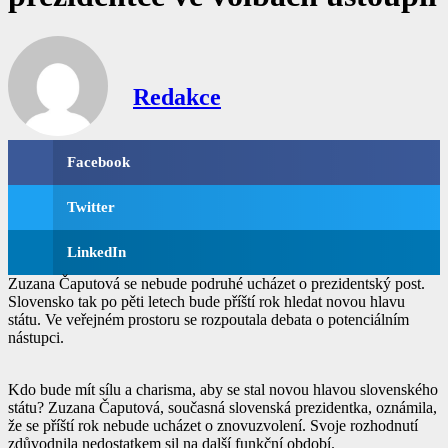
Redakce
Facebook
Twitter
LinkedIn
Zuzana Čaputová se nebude podruhé ucházet o prezidentský post.
Slovensko tak po pěti letech bude příští rok hledat novou hlavu
státu. Ve veřejném prostoru se rozpoutala debata o potenciálním
nástupci.
Kdo bude mít sílu a charisma, aby se stal novou hlavou slovenského
státu? Zuzana Čaputová, současná slovenská prezidentka, oznámila,
že se příští rok nebude ucházet o znovuzvolení. Svoje rozhodnutí
zdůvodnila nedostatkem sil na další funkční období.