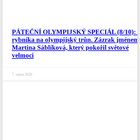
PÁTEČNÍ OLYMPIJSKÝ SPECIÁL (8/10): 
rybníka na olympijský trůn. Zázrak jménem
Martina Sáblíková, který pokořil světové
velmoci
7. srpna 2026