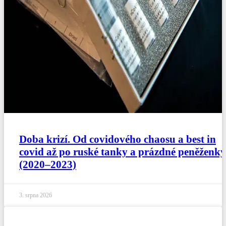
Doba krizí. Od covidového chaosu a best in
covid až po ruské tanky a prázdné peněženky
(2020–2023)
3. srpna 2026