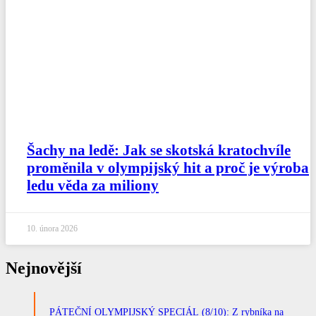
Šachy na ledě: Jak se skotská kratochvíle
proměnila v olympijský hit a proč je výroba
ledu věda za miliony
10. února 2026
Nejnovější
PÁTEČNÍ OLYMPIJSKÝ SPECIÁL (8/10): Z rybníka na