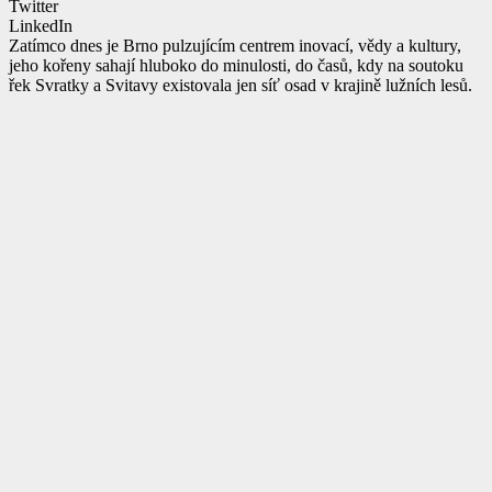
Twitter
LinkedIn
Zatímco dnes je Brno pulzujícím centrem inovací, vědy a kultury,
jeho kořeny sahají hluboko do minulosti, do časů, kdy na soutoku
řek Svratky a Svitavy existovala jen síť osad v krajině lužních lesů.