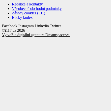
Redakce a kontakty
Všeobecné obchodní podmínky
Zásady cookies (EU)
Etický kodex
Facebook
Instagram
Linkedin
Twitter
©i117.cz 2026
Vytvořila digitální agentura
Dreamspace</a