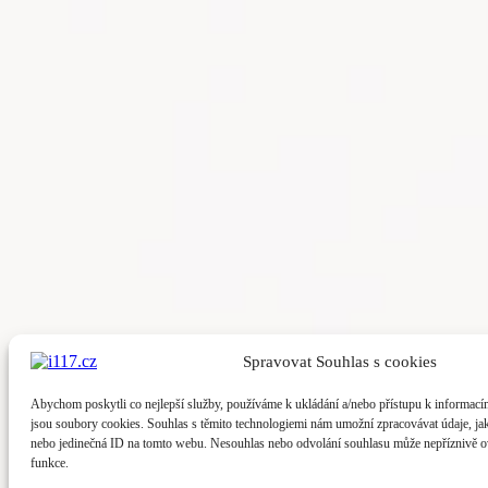
Spravovat Souhlas s cookies
Abychom poskytli co nejlepší služby, používáme k ukládání a/nebo přístupu k informacím
jsou soubory cookies. Souhlas s těmito technologiemi nám umožní zpracovávat údaje, jak
nebo jedinečná ID na tomto webu. Nesouhlas nebo odvolání souhlasu může nepříznivě ovli
funkce.