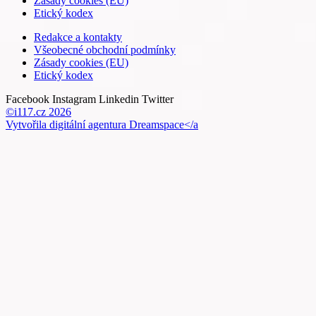
Zásady cookies (EU)
Etický kodex
Redakce a kontakty
Všeobecné obchodní podmínky
Zásady cookies (EU)
Etický kodex
Facebook
Instagram
Linkedin
Twitter
©i117.cz 2026
Vytvořila digitální agentura
Dreamspace</a