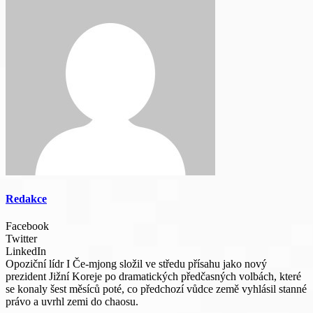
Redakce
Facebook
Twitter
LinkedIn
Opoziční lídr I Če-mjong složil ve středu přísahu jako nový
prezident Jižní Koreje po dramatických předčasných volbách, které
se konaly šest měsíců poté, co předchozí vůdce země vyhlásil stanné
právo a uvrhl zemi do chaosu.