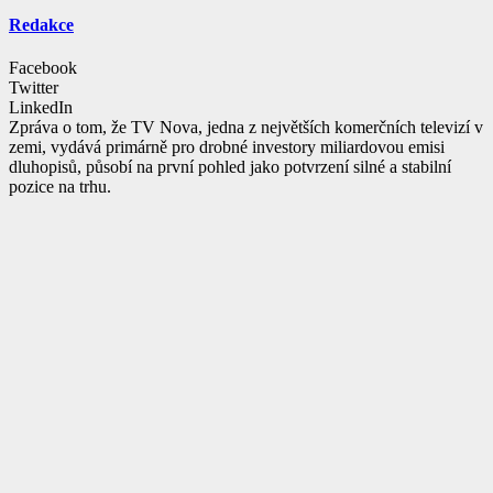
Redakce
Facebook
Twitter
LinkedIn
Zpráva o tom, že TV Nova, jedna z největších komerčních televizí v
zemi, vydává primárně pro drobné investory miliardovou emisi
dluhopisů, působí na první pohled jako potvrzení silné a stabilní
pozice na trhu.