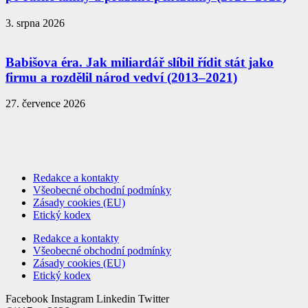
3. srpna 2026
Babišova éra. Jak miliardář slíbil řídit stát jako
firmu a rozdělil národ vedví (2013–2021)
27. července 2026
Redakce a kontakty
Všeobecné obchodní podmínky
Zásady cookies (EU)
Etický kodex
Redakce a kontakty
Všeobecné obchodní podmínky
Zásady cookies (EU)
Etický kodex
Facebook
Instagram
Linkedin
Twitter