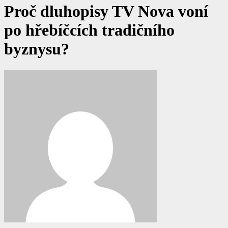
Proč dluhopisy TV Nova voní
po hřebíčcích tradičního
byznysu?