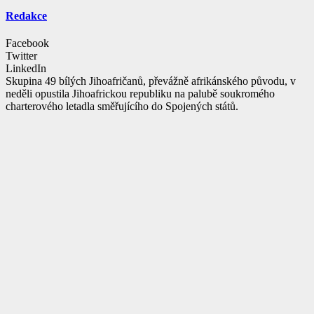
Redakce
Facebook
Twitter
LinkedIn
Skupina 49 bílých Jihoafričanů, převážně afrikánského původu, v
neděli opustila Jihoafrickou republiku na palubě soukromého
charterového letadla směřujícího do Spojených států.