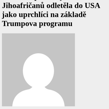
Jihoafričanů odletěla do USA
jako uprchlíci na základě
Trumpova programu