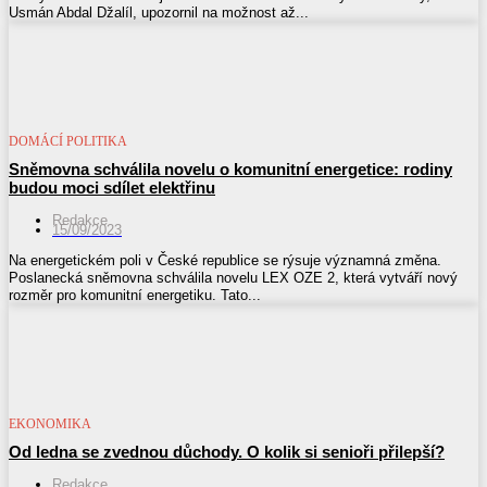
Usmán Abdal Džalíl, upozornil na možnost až...
DOMÁCÍ POLITIKA
Sněmovna schválila novelu o komunitní energetice: rodiny
budou moci sdílet elektřinu
Redakce
15/09/2023
Na energetickém poli v České republice se rýsuje významná změna.
Poslanecká sněmovna schválila novelu LEX OZE 2, která vytváří nový
rozměr pro komunitní energetiku. Tato...
EKONOMIKA
Od ledna se zvednou důchody. O kolik si senioři přilepší?
Redakce