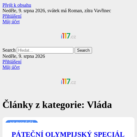
Přejít k obsahu
Neděle, 9. srpna 2026, svátek má Roman, zítra Vavřinec
Přihlášení
Můj účet
Search
Search
Neděle, 9. srpna 2026
Přihlášení
Můj účet
Články z kategorie: Vláda
NEJNOVĚJŠÍ
PÁTEČNÍ OLYMPIJSKÝ SPECIÁL