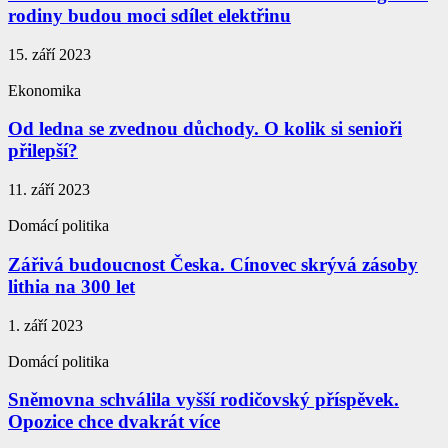
rodiny budou moci sdílet elektřinu
15. září 2023
Ekonomika
Od ledna se zvednou důchody. O kolik si senioři
přilepší?
11. září 2023
Domácí politika
Zářivá budoucnost Česka. Cínovec skrývá zásoby
lithia na 300 let
1. září 2023
Domácí politika
Sněmovna schválila vyšší rodičovský příspěvek.
Opozice chce dvakrát více