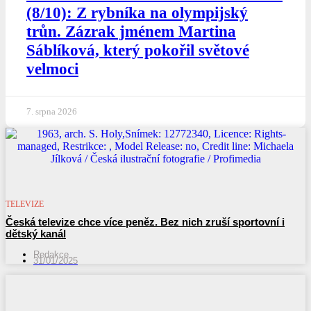
(8/10): Z rybníka na olympijský
trůn. Zázrak jménem Martina
Sáblíková, který pokořil světové
velmoci
7. srpna 2026
TELEVIZE
Česká televize chce více peněz. Bez nich zruší sportovní i
dětský kanál
Redakce
31/01/2025