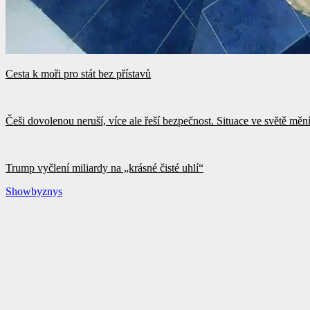
Cesta k moři pro stát bez přístavů
Češi dovolenou neruší, více ale řeší bezpečnost. Situace ve světě měn
Trump vyčlení miliardy na „krásné čisté uhlí“
Showbyznys