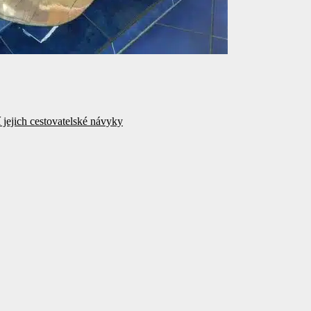
í jejich cestovatelské návyky