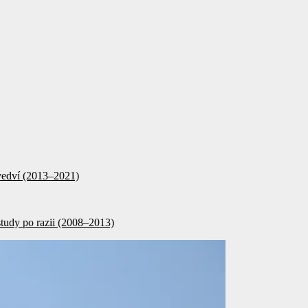
d vedví (2013–2021)
tudy po razii (2008–2013)