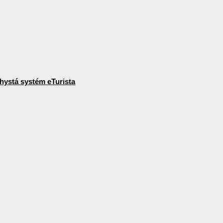
hystá systém eTurista