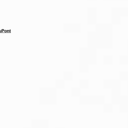
DuPont