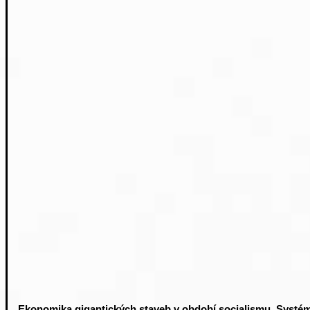
Ekonomika gigantických staveb v období socialismu. Systém