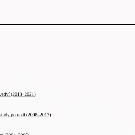
od vedví (2013–2021)
study po razii (2008–2013)