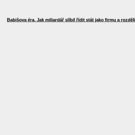
Babišova éra. Jak miliardář slíbil řídit stát jako firmu a rozdě