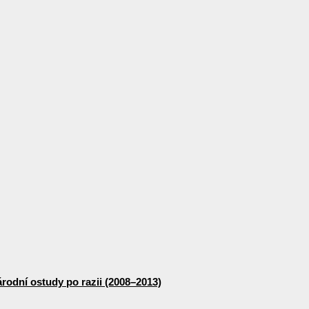
odní ostudy po razii (2008–2013)