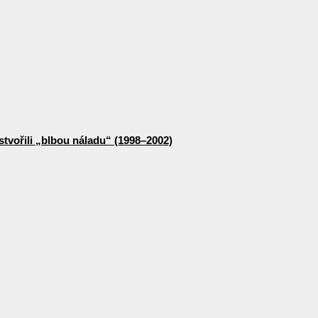
stvořili „blbou náladu“ (1998–2002)