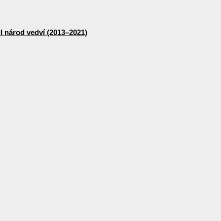
lil národ vedví (2013–2021)