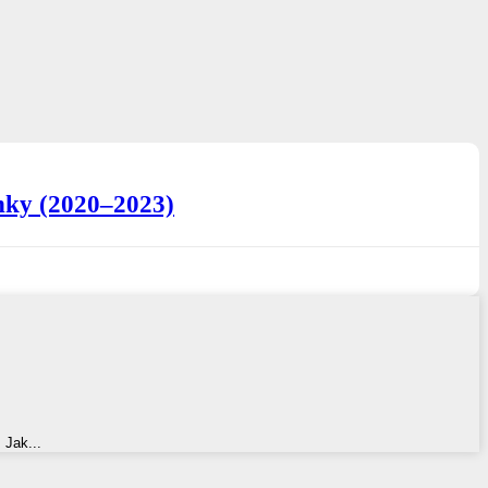
enky (2020–2023)
 Jak...