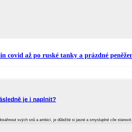
 in covid až po ruské tanky a prázdné peněž
ásledně je i naplnit?
osáhnout svých snů a ambicí, je důležité si jasné a smysluplné cíle stanovit.